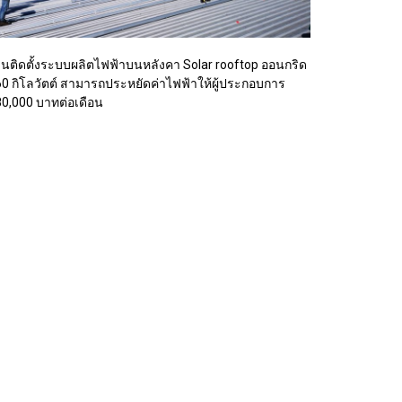
นติดตั้งระบบผลิตไฟฟ้าบนหลังคา Solar rooftop ออนกริด
0 กิโลวัตต์ สามารถประหยัดค่าไฟฟ้าให้ผู้ประกอบการ
0,000 บาทต่อเดือน