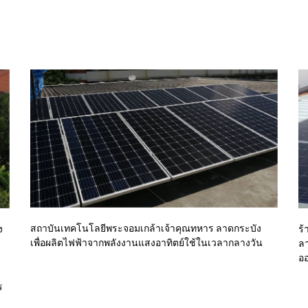
สถาบันเทคโนโลยีพระจอมเกล้าเจ้าคุณทหาร ลาดกระบัง
ง
ร้
เพื่อผลิตไฟฟ้าจากพลังงานแสงอาทิตย์ใช้ในเวลากลางวัน
ลา
ออ
ร