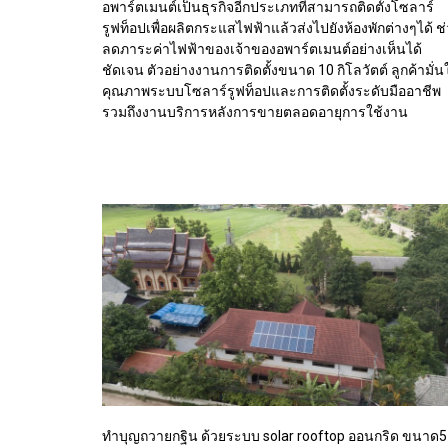
อพาร์ตเมนต์เป็นธุรกิจอีกประเภทที่สามารถติดตั้งโซลาร์
รูฟท็อปเพื่อผลิตกระแสไฟฟ้าแล้วส่งไปยังห้องพักต่างๆได้ ช
ลดภาระค่าไฟฟ้าของเจ้าของอพาร์ตเมนต์อย่างเห็นได้
ชัดเจน ตัวอย่างงานการติดตั้งขนาด 10 กิโลวัตต์ ลูกค้ามั่น
คุณภาพระบบโซลาร์รูฟท็อปและการติดตั้งระดับมืออาชีพ
รวมถึงงานบริการหลังการขายตลอดอายุการใช้งาน
ทำบุญถวายกฐิน ด้วยระบบ solar rooftop ออนกริด ขนาด5