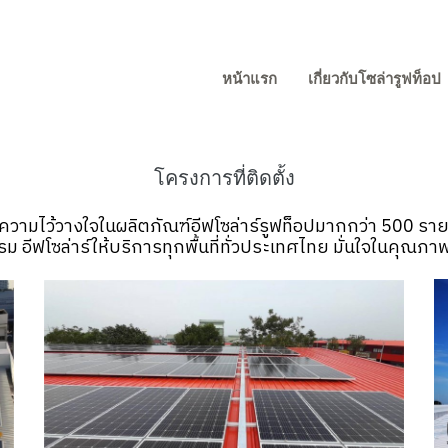
หน้าแรก
เกี่ยวกับโซล่ารูฟท็อป
โครงการที่ติดตั้ง
้ความไว้วางใจในผลิตภัณฑ์อีฟโซล่าร์รูฟท็อปมากกว่า 500 รา
 อีฟโซล่าร์ให้บริการทุกพื้นที่ทั่วประเทศไทย มั่นใจในคุณภาพ