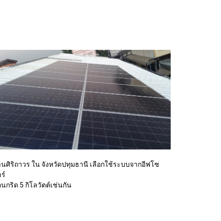
านศิริถาวร ใน จังหวัดปทุมธานี เลือกใช้ระบบจากอีฟโซ
ร์
นกริด 5 กิโลวัตต์เช่นกัน