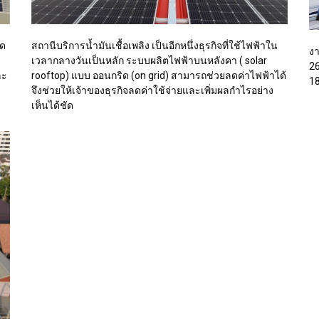
าด
สถานีบริการน้ำมันเชื้อเพลิง เป็นอีกหนึ่งธุรกิจที่ใช้ไฟฟ้าใน
งา
เวลากลางวันเป็นหลัก ระบบผลิตไฟฟ้าบนหลังคา ( solar
26
ละ
rooftop) แบบ ออนกริด (on grid) สามารถช่วยลดค่าไฟฟ้าได้
18
จึงช่วยให้เจ้าของธุรกิจลดค่าใช้จ่ายและเพิ่มผลกำไรอย่าง
เห็นได้ชัด