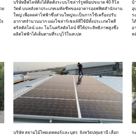
บริษัทอีฟไลท์ติ้งได้ติดตั้งระบบโซล่าร์รูฟท็อปขนาด 40 กิโล
บ้
่วย
วัตต์ บนหลังคาประเภทเมทัลชีทของอาคารออฟฟิศสำนักงาน
อุ
ใหญ่ เพื่อลดค่าไฟฟ้าซึ่งส่วนใหญ่จะเป็นการใช้เครื่องปรับ
ระ
ใจ
อากาศจำนวนมาก แผ่งโซล่าร์เซลล์ที่ใช้มีทั้งประเภทโพลี
ไ
คริสตัลไลน์ และ โมโนคริสตัลไลน์ ที่ให้ประสิทธิภาพสูงซึ่ง
อา
ผลิตไฟฟ้าได้เต็มตามที่ระบุไว้ในสเปค
หล
ระ
บริษัท สยามไม้ไทยเดคคอร์และบุตร จังหวัดปทุมธานี เลือก