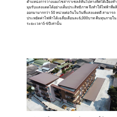
ตำแหน่งการวางแผงโซล่าราเซลล์หันไปทางทิศใต้เอียงทำ
มุมรับแสงแดดได้อย่างเต็มประสิทธิภาพ จึงทำให้ไฟฟ้าที่ผล
ออกมามากกว่า 50 หน่วยต่อวันในวันที่แสงแดดดี สามารถ
ประหยัดค่าไฟฟ้าได้เฉลี่ยเดือนละ6,000บาท คืนทุนภายใน
ระยะเวลา5-6ปีเท่านั้น