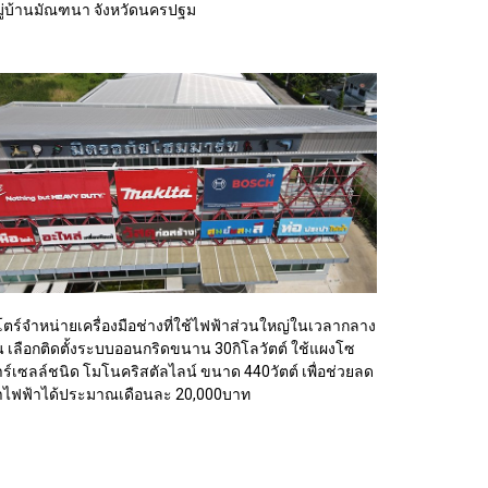
ู่บ้านมัณฑนา จังหวัดนครปฐม
ตร์จำหน่ายเครื่องมือช่างที่ใช้ไฟฟ้าส่วนใหญ่ในเวลากลาง
น เลือกติดตั้งระบบออนกริดขนาน 30กิโลวัตต์ ใช้แผงโซ
ร์เซลล์ชนิด โมโนคริสตัลไลน์ ขนาด 440วัตต์ เพื่อช่วยลด
่าไฟฟ้าได้ประมาณเดือนละ 20,000บาท