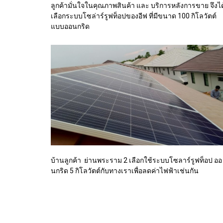
ลูกค้ามั่นใจในคุณภาพสินค้า และ บริการหลังการขาย จึงได
เลือกระบบโซล่าร์รูฟท็อปของอีฟ ที่มีขนาด 100 กิโลวัตต์
แบบออนกริด
บ้านลูกค้า ย่านพระราม 2 เลือกใช้ระบบโซลาร์รูฟท็อป ออ
นกริด 5 กิโลวัตต์กับทางเราเพื่อลดค่าไฟฟ้าเช่นกัน