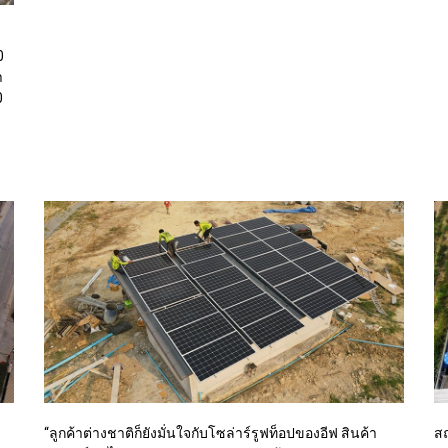
0
า
0
“ลูกค้าต่างชาติก็ยังมั่นใจกับโซล่าร์รูฟท็อปของอีฟ สินค้า
สถ