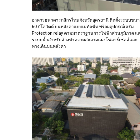
อาคารธนาคารกสิกรไทย จังหวัดอุดรธานี ติดตั้งระบบขน
60 กิโลวัตต์ บนหลังคาแบบเมทัลชีท พร้อมอุปกรณ์เสริม
Protection relay ตามมาตราฐานการไฟฟ้าส่วนภูมิภาค แ
ระบบน้ำสำหรับล้างทำความสะอาดแผงโซลาร์เซลล์และ
ทางเดินบนหลังคา