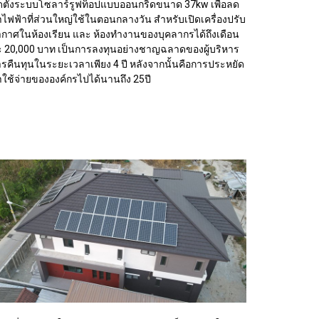
ดตั้งระบบโซลาร์รูฟท็อปแบบออนกริดขนาด 37kw เพื่อลด
าไฟฟ้าที่ส่วนใหญ่ใช้ในตอนกลางวัน สำหรับเปิดเครื่องปรับ
กาศในห้องเรียน และ ห้องทำงานของบุคลากรได้ถึงเดือน
 20,000 บาท เป็นการลงทุนอย่างชาญฉลาดของผู้บริหาร
รคืนทุนในระยะเวลาเพียง 4 ปี หลังจากนั้นคือการประหยัด
าใช้จ่ายขององค์กรไปได้นานถึง 25ปี