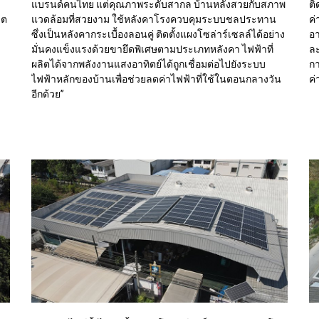
แบรนด์คนไทย แต่คุณภาพระดับสากล บ้านหลังสวยกับสภาพ
ติ
ิต
แวดล้อมที่สวยงาม ใช้หลังคาโรงควบคุมระบบชลประทาน
ค่
ซึ่งเป็นหลังคากระเบื้องลอนคู่ ติดตั้งแผงโซล่าร์เซลล์ได้อย่าง
อา
มั่นคงแข็งแรงด้วยขายึดพิเศษตามประเภทหลังคา ไฟฟ้าที่
ละ
ผลิตได้จากพลังงานแสงอาทิตย์ได้ถูกเชื่อมต่อไปยังระบบ
กา
ไฟฟ้าหลักของบ้านเพื่อช่วยลดค่าไฟฟ้าที่ใช้ในตอนกลางวัน
ค่
อีกด้วย”