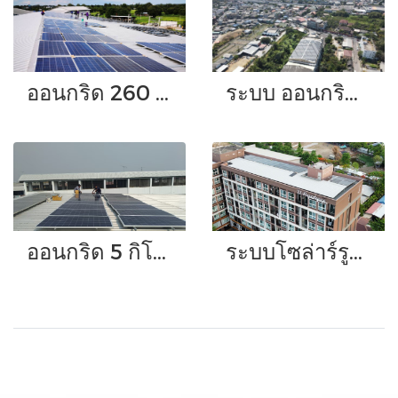
ออนกริด 260 กิโลวัตต์
ระบบ ออนกริด ขนาด 220 กิโลวัตต์ โรงงานสิ่งทอ
ออนกริด 5 กิโลวัตต์
ระบบโซล่าร์รูฟท็อปแบบออนกริด ขนาด 20-50 กิโลวัตต์