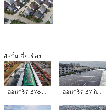
อัลบั้มเกี่ยวข้อง
ออนกริด 378 กิโลวัตต์
ออนกริด 37 กิโลวัตต์