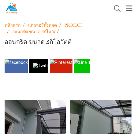
หน้าแรก
แกลลอรี่ทั้งหมด
PROJECT
ออนกริด ขนาด 3กิโลวัตต์
ออนกริด ขนาด 3กิโลวัตต์