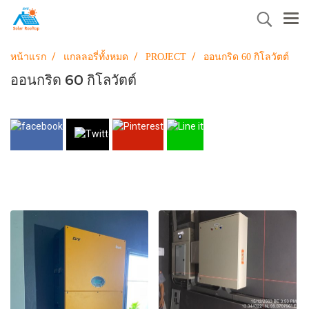
หน้าแรก
แกลลอรี่ทั้งหมด
PROJECT
ออนกริด 60 กิโลวัตต์
ออนกริด 60 กิโลวัตต์