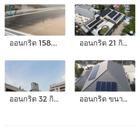
ออนกริด 158.4 กิโลวัตต์
ออนกริด 21 กิโลวัตต์
ออนกริด 32 กิโลวัตต์
ออนกริด ขนาด 3กิโลวัตต์