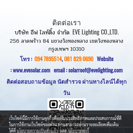
ติดต่อเรา
บริษัท อีฟ ไลท์ติ้ง จำกัด
EVE Lighting CO.,LTD.
256 ลาดพร้าว 84 แขวงวังทองหลาง เขตวังทองหลาง
กรุงเทพฯ 10310
โทร :
094 7895514
,
081 829 0690
Website
:
www.evesolar.com
email : solarroof@evelighting.com
ติดต่อสอบถามข้อมูล นัดสำรวจ
ผ่านทางไลน์ได้ทุก
วัน
เว็บไซต์นี้มีการใช้งานคุกกี้ เพื่อเพิ่มประสิทธิภาพและประสบการณ์ที่ดี
ในการใช้งานเว็บไซต์ของท่าน ท่านสามารถอ่านรายละเอียดเพิ่มเติม
ได้ที่
นโยบายความเป็นส่วนตัว
และ
นโยบายคุกกี้