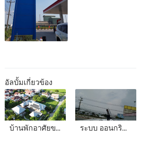
อัลบั้มเกี่ยวข้อง
บ้านพักอาศัยขนาดใหญ่ที่ใช้ไฟฟ้ามากในตอนกลางวัน และเป็นระบบไฟฟ้าสามเฟส ลูกค้าเลือกติดระบบโซล่าร์รูฟท็อปขนาด 10kW 3 phase กับอีฟไลท์ติ้ง สามารถลดค่าไฟฟ้าได้เฉลี่ย 6,000 บาทต่อเดือน
ระบบ ออนกริด 10 กิโลวัตต์