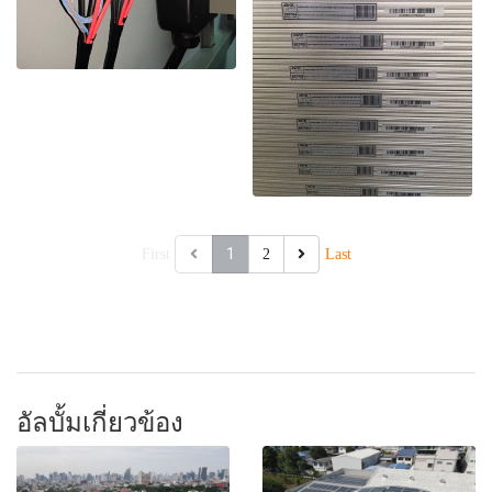
1
First
2
Last
อัลบั้มเกี่ยวข้อง