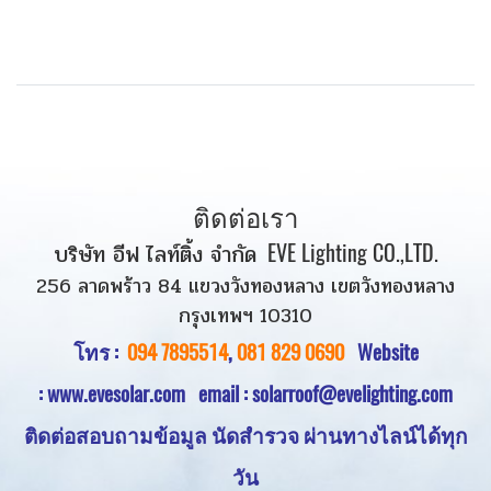
ติดต่อเรา
บริษัท อีฟ ไลท์ติ้ง จำกัด
EVE Lighting CO.,LTD.
256 ลาดพร้าว 84 แขวงวังทองหลาง เขตวังทองหลาง
กรุงเทพฯ 10310
โทร :
094 7895514
,
081 829 0690
Website
:
www.evesolar.com
email : solarroof@evelighting.com
ติดต่อสอบถามข้อมูล นัดสำรวจ
ผ่านทางไลน์ได้ทุก
วัน