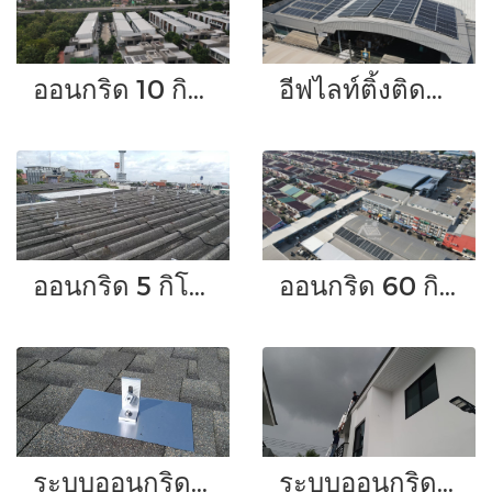
ออนกริด 10 กิโลวัตต์
อีฟไลท์ติ้งติดตั้งระบบโซล่าร์รูฟท็อปขนาด 40 กิโลวัตต์
ออนกริด 5 กิโลวัตต์
ออนกริด 60 กิโลวัตต์
ระบบออนกริดขนาด 5 กิโลวัตต์ 3 เฟส
ระบบออนกริดขนาด3กิโลวัตต์