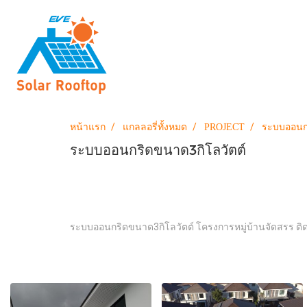
หน้าแรก
แกลลอรี่ทั้งหมด
PROJECT
ระบบออนกร
ระบบออนกริดขนาด3กิโลวัตต์
ระบบออนกริดขนาด3กิโลวัตต์ โครงการหมู่บ้านจัดสรร ติด