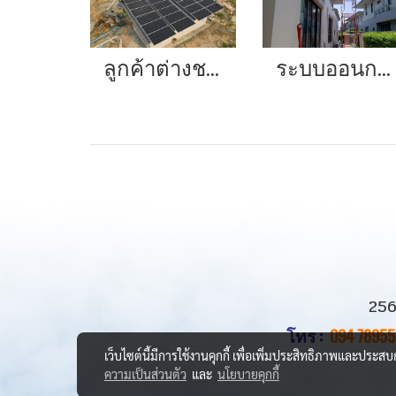
ลูกค้าต่างชาติก็ยังมั่นใจกับโซล่าร์รูฟท็อปของอีฟ สินค้าแบรนด์คนไทย
ระบบออนกริด 5 กิโลวัตต์
256
โทร :
094 78955
เว็บไซต์นี้มีการใช้งานคุกกี้ เพื่อเพิ่มประสิทธิภาพและประส
ความเป็นส่วนตัว
และ
นโยบายคุกกี้