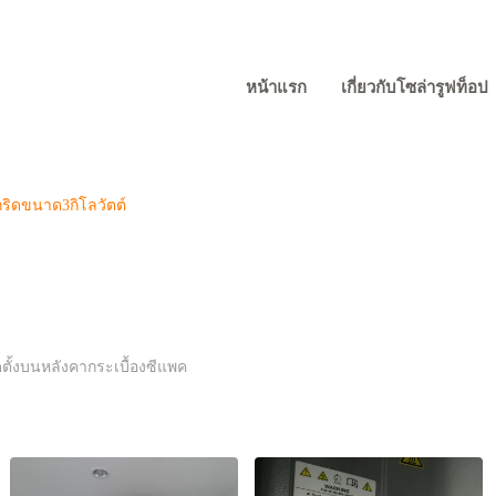
หน้าแรก
เกี่ยวกับโซล่ารูฟท็อป
ิดขนาด3กิโลวัตต์
ตั้งบนหลังคากระเบื้องซีแพค