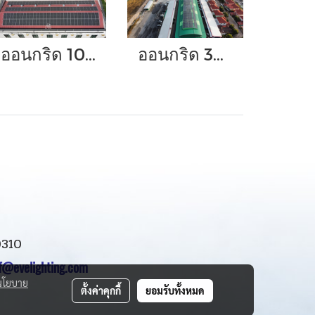
ออนกริด 100 กิโลวัตต์
ออนกริด 378 กิโลวัตต์
0310
of@evelighting.com
นโยบาย
ตั้งค่าคุกกี้
ยอมรับทั้งหมด