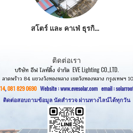
สโตร์ และ คาเฟ่ ธุรกิจจำหน่ายเครื่องใช้ไฟฟ้าและเฟอร์นิเจอร์ ติดตั้งระบบออนกริดขนาด 30 กิโลวัตต์ ลดค่าไฟได้ 20,000 บาท/เดือน
ติดต่อเรา
บริษัท อีฟ ไลท์ติ้ง จำกัด
EVE Lighting CO.,LTD.
 ลาดพร้าว 84 แขวงวังทองหลาง เขตวังทองหลาง กรุงเทพฯ 1
14
,
081 829 0690
Website :
www.evesolar.com
email : solarro
ติดต่อสอบถามข้อมูล นัดสำรวจ
ผ่านทางไลน์ได้ทุกวัน