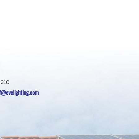
0310
of@evelighting.com