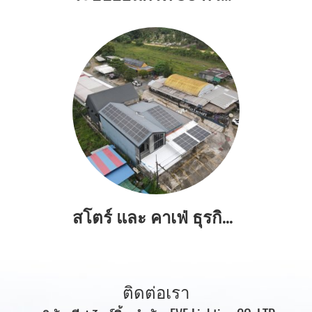
สโตร์ และ คาเฟ่ ธุรกิจจำหน่ายเครื่องใช้ไฟฟ้าและเฟอร์นิเจอร์ ติดตั้งระบบออนกริดขนาด 30 กิโลวัตต์ ลดค่าไฟได้ 20,000 บาท/เดือน
ติดต่อเรา