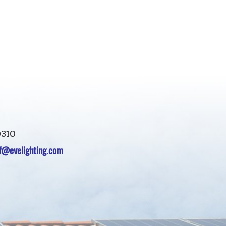
0310
of@evelighting.com