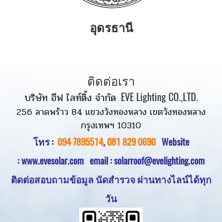
อุดรธานี
ติดต่อเรา
บริษัท อีฟ ไลท์ติ้ง จำกัด
EVE Lighting CO.,LTD.
256 ลาดพร้าว 84 แขวงวังทองหลาง เขตวังทองหลาง
กรุงเทพฯ 10310
โทร :
094 7895514
,
081 829 0690
Website
:
www.evesolar.com
email : solarroof@evelighting.com
ติดต่อสอบถามข้อมูล นัดสำรวจ
ผ่านทางไลน์ได้ทุก
วัน