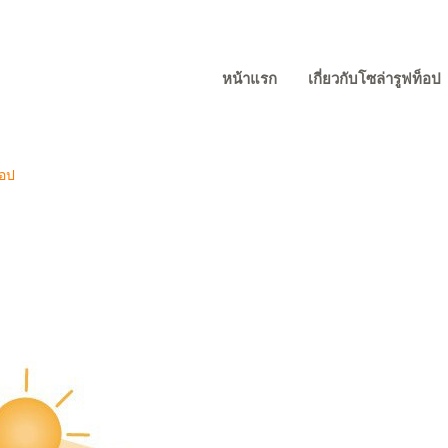
หน้าแรก
เกี่ยวกับโซล่ารูฟท็อป
็อป