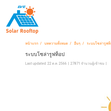
หน้าแรก
บทความทั้งหมด
อื่นๆ
ระบบโซล่ารูฟท
ระบบโซล่ารูฟท็อป
Last updated: 22 ต.ค. 2566
|
27871 จำนวนผู้เข้าชม
|