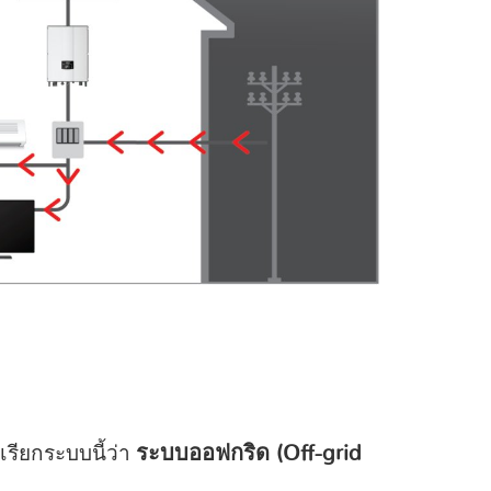
ระบบออฟกริด (Off-grid
เรียกระบ
บนี้ว่า