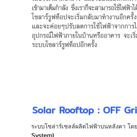
Solar Rooftop : OFF Gr
ระบบโซล่าร์เซลล์ผลิตไฟฟ้าบนหลังคา โดยใ
System)