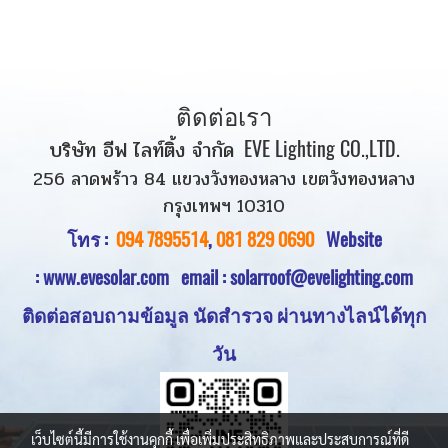
ติดต่อเรา
บริษัท อีฟ ไลท์ติ้ง จำกัด
EVE Lighting CO.,LTD.
256 ลาดพร้าว 84 แขวงวังทองหลาง เขตวังทองหลาง
กรุงเทพฯ 10310
โทร :
094 7895514
,
081 829 0690
Website
:
www.evesolar.com
email : solarroof@evelighting.com
ติดต่อสอบถามข้อมูล นัดสำรวจ
ผ่านทางไลน์ได้ทุก
วัน
เว็บไซต์นี้มีการใช้งานคุกกี้ เพื่อเพิ่มประสิทธิภาพและประสบการณ์ที่ดี