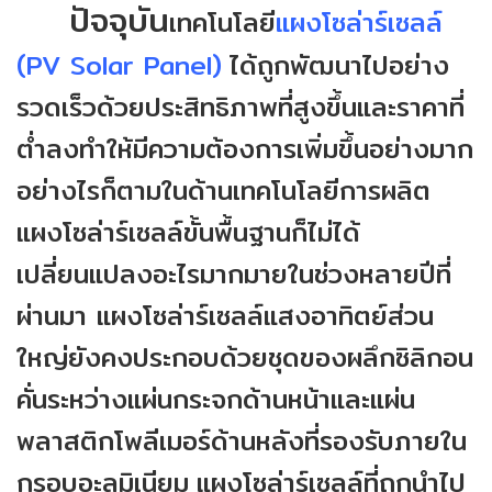
ปัจจุบัน
เทคโนโลยี
แผงโซล่าร์เซลล์
(PV Solar Panel)
ได้ถูกพัฒนาไปอย่าง
รวดเร็วด้วยประสิทธิภาพที่สูงขึ้นและราคาที่
ต่ำลงทำให้มีความต้องการเพิ่มขึ้นอย่างมาก
อย่างไรก็ตามในด้านเทคโนโลยีการผลิต
แผงโซล่าร์เซลล์ขั้นพื้นฐานก็ไม่ได้
เปลี่ยนแปลงอะไรมากมายในช่วงหลายปีที่
ผ่านมา แผงโซล่าร์เซลล์แสงอาทิตย์ส่วน
ใหญ่ยังคงประกอบด้วยชุดของผลึกซิลิกอน
คั่นระหว่างแผ่นกระจกด้านหน้าและแผ่น
พลาสติกโพลีเมอร์ด้านหลังที่รองรับภายใน
กรอบอะลูมิเนียม
แผงโซล่าร์เซลล์ที่ถูกนำไป