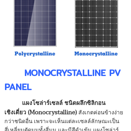
MONOCRYSTALLINE PV
PANEL
แผงโซล่าร์เซลล์ ชนิดผลึกซิลิกอน
(Monocrystalline)
เชิงเดี่ยว
สังเกตค่อนข้างง่าย
กว่าชนิดอื่น เพราะจะเห็นแต่ละเซลล์ลักษณะเป็น
สี่เหลี่ยมตัดมุมทั้งสี่มุม และมีสีดำเข้ม แผงโซล่าร์