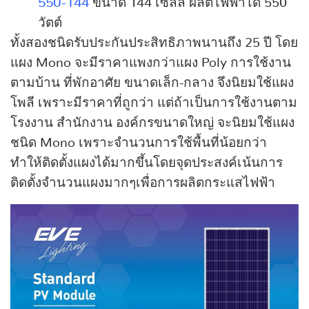
550-144
ขนาด 144 เซลล์ ผลิตไฟฟ้าได้ 550
วัตต์
ทั้งสองชนิดรับประกันประสิทธิภาพนานถึง 25 ปี โดย
แผง Mono จะมีราคาแพงกว่าแผง Poly การใช้งาน
ตามบ้าน ที่พักอาศัย ขนาดเล็ก-กลาง จึงนิยมใช้แผง
โพลี เพราะมีราคาที่ถูกว่า แต่ถ้าเป็นการใช้งานตาม
โรงงาน สำนักงาน องค์กรขนาดใหญ่ จะนิยมใช้แผง
ชนิด Mono เพราะจำนวนการใช้พื้นที่น้อยกว่า
ทำให้ติดตั้งแผงได้มากขึ้นโดยจุดประสงค์เน้นการ
ติดตั้งจำนวนแผงมากๆเพื่อการผลิตกระแสไฟฟ้า