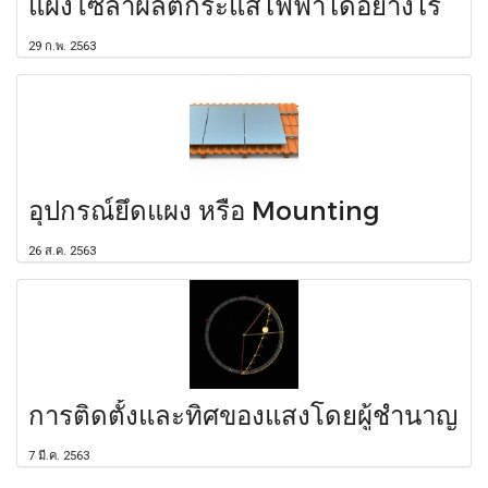
แผงโซล่าผลิตกระแสไฟฟ้าได้อย่างไร
29 ก.พ. 2563
อุปกรณ์ยึดแผง หรือ Mounting
26 ส.ค. 2563
การติดตั้งและทิศของแสงโดยผู้ชำนาญ
7 มี.ค. 2563