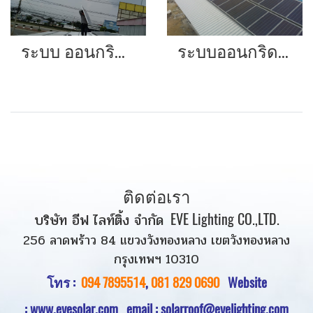
ระบบ ออนกริด 10 กิโลวัตต์
ระบบออนกริด 10 KW
ติดต่อเรา
บริษัท อีฟ ไลท์ติ้ง จำกัด
EVE Lighting CO.,LTD.
256 ลาดพร้าว 84 แขวงวังทองหลาง เขตวังทองหลาง
กรุงเทพฯ 10310
โทร :
094 7895514
,
081 829 0690
Website
:
www.evesolar.com
email : solarroof@evelighting.com