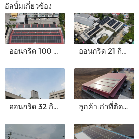
อัลบั้มเกี่ยวข้อง
ออนกริด 100 กิโลวัตต์
ออนกริด 21 กิโลวัตต์
ออนกริด 32 กิโลวัตต์
ลูกค้าเก่าที่ติดตั้งระบบ On Grid สนใจที่จะติดระบบ Hybrid เพิ่มอีกชุด ขนาด 12 กิโลวัตต์ พร้อมแบตเตอรี่ลิเทียมไอออน อีก 2 ชุด ชุดละ 5 กิโลวัตต์