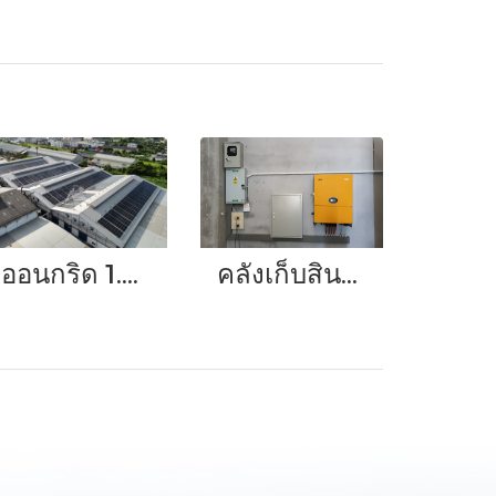
ออนกริด 1.3 เมกะวัตต์
คลังเก็บสินค้าจังหวัดสงขลา กับระบบออนกริดขนาด 50 กิโลวัตต์