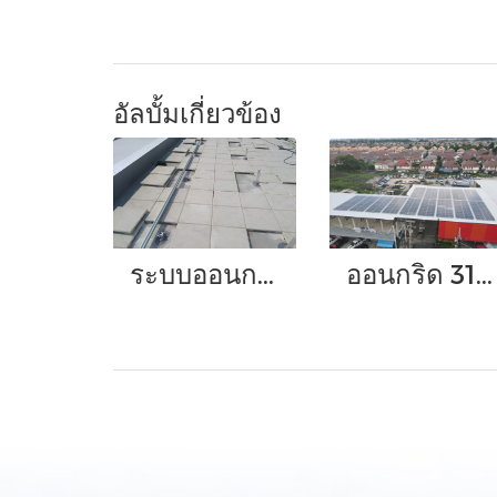
อัลบั้มเกี่ยวข้อง
ระบบออนกริดขนาด 20 กิโลวัตต์
ออนกริด 315 กิโลวัตต์