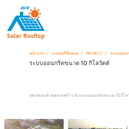
หน้าแรก
แกลลอรี่ทั้งหมด
PROJECT
ระบบออนกร
ระบบออนกริดขนาด 10 กิโลวัตต์
อพาทเมนท์ เขตลาดพร้าว กับระบบออนกริดขนาด 10 กิโลวัต